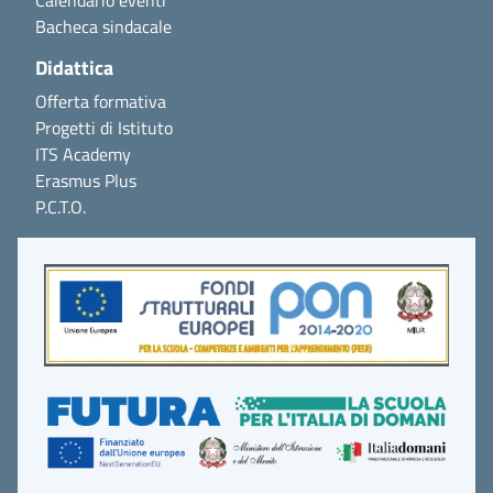
Bacheca sindacale
Didattica
Offerta formativa
Progetti di Istituto
ITS Academy
Erasmus Plus
P.C.T.O.