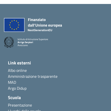
Istituto di Istruzione Superiore
Arrigo Serpieri
Avezzano
Link esterni
Albo online
Amministrazione trasparente
MAD
Argo Didup
Scuola
Presentazione
I luoghi della scuola