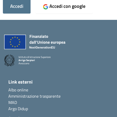
Accedi
Accedi con google
Istituto di Istruzione Superiore
Arrigo Serpieri
Avezzano
Link esterni
Albo online
Amministrazione trasparente
MAD
Argo Didup