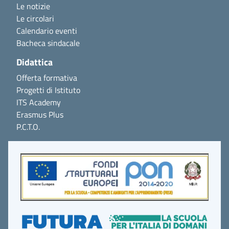
Le notizie
Le circolari
Calendario eventi
Bacheca sindacale
Didattica
Offerta formativa
Progetti di Istituto
ITS Academy
Erasmus Plus
P.C.T.O.