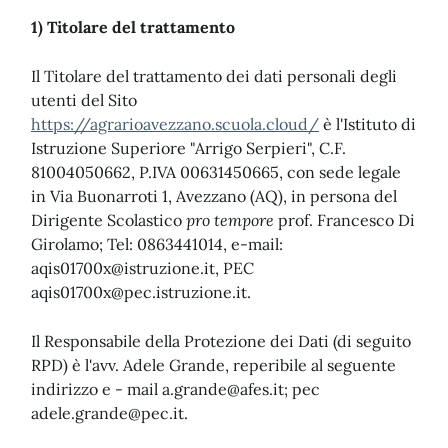
1) Titolare del trattamento
Il Titolare del trattamento dei dati personali degli
utenti del Sito
https://agrarioavezzano.scuola.cloud/
è l'Istituto di
Istruzione Superiore "Arrigo Serpieri", C.F.
81004050662, P.IVA 00631450665, con sede legale
in Via Buonarroti 1, Avezzano (AQ), in persona del
Dirigente Scolastico
pro tempore
prof. Francesco Di
Girolamo; Tel: 0863441014, e-mail:
aqis01700x@istruzione.it
, PEC
aqis01700x@pec.istruzione.it
.
Il Responsabile della Protezione dei Dati (di seguito
RPD) è l'avv. Adele Grande, reperibile al seguente
indirizzo e - mail
a.grande@afes.it
; pec
adele.grande@pec.it
.