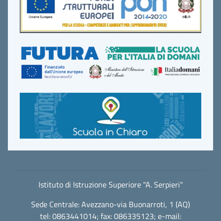
Istituto di Istruzione Superiore "A. Serpieri"
Sede Centrale: Avezzano-via Buonarroti, 1 (AQ)
tel: 0863441014; fax: 086335123; e-mail: