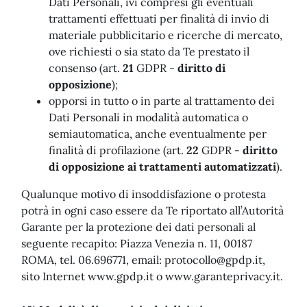
Dati Personali, ivi compresi gli eventuali
trattamenti effettuati per finalità di invio di
materiale pubblicitario e ricerche di mercato,
ove richiesti o sia stato da Te prestato il
consenso (art.
21
GDPR -
diritto di
opposizione
);
opporsi in tutto o in parte al trattamento dei
Dati Personali in modalità automatica o
semiautomatica, anche eventualmente per
finalità di profilazione (art.
22
GDPR -
diritto
di opposizione ai trattamenti automatizzati
).
Qualunque motivo di insoddisfazione o protesta
potrà in ogni caso essere da Te riportato all’Autorità
Garante per la protezione dei dati personali al
seguente recapito: Piazza Venezia n. 11, 00187
ROMA, tel. 06.696771, email:
protocollo@gpdp.it
,
sito Internet www.gpdp.it o www.garanteprivacy.it.