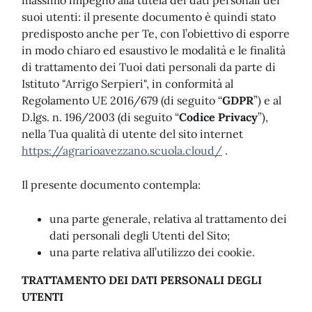
massimo impegno alla tutela dei dati personali dei
suoi utenti: il presente documento è quindi stato
predisposto anche per Te, con l’obiettivo di esporre
in modo chiaro ed esaustivo le modalità e le finalità
di trattamento dei Tuoi dati personali da parte di
Istituto "Arrigo Serpieri", in conformità al
Regolamento UE 2016/679 (di seguito “
GDPR
”) e al
D.lgs. n. 196/2003 (di seguito “
Codice Privacy
”),
nella Tua qualità di utente del sito internet
https://agrarioavezzano.scuola.cloud/
.
Il presente documento contempla:
una parte generale, relativa al trattamento dei
dati personali degli Utenti del Sito;
una parte relativa all’utilizzo dei cookie.
TRATTAMENTO DEI DATI PERSONALI DEGLI
UTENTI