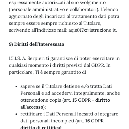
espressamente autorizzati al suo svolgimento
(personale amministrativo e collaboratori). L’elenco
aggiornato degli incaricati al trattamento dati potrà
sempre essere sempre richiesto al Titolare,
scrivendo all’indirizzo mail:
aqis017x@istruzione.it
.
9) Diritti dell’Interessato
L'I.I.S. A. Serpieri ti garantisce di poter esercitare in
qualsiasi momento i diritti previsti dal GDPR. In
particolare, Ti è sempre garantito di:
sapere se il Titolare detiene e/o tratta Dati
Personali e ad accedervi integralmente, anche
ottenendone copia (art.
15
GDPR -
diritto
all’accesso
);
rettificare i Dati Personali inesatti o integrare
dati personali incompleti (art.
16
GDPR -
diritto di rettifica
);