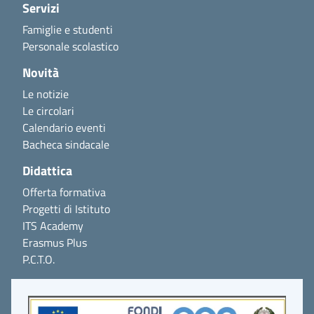
Servizi
Famiglie e studenti
Personale scolastico
Novità
Le notizie
Le circolari
Calendario eventi
Bacheca sindacale
Didattica
Offerta formativa
Progetti di Istituto
ITS Academy
Erasmus Plus
P.C.T.O.