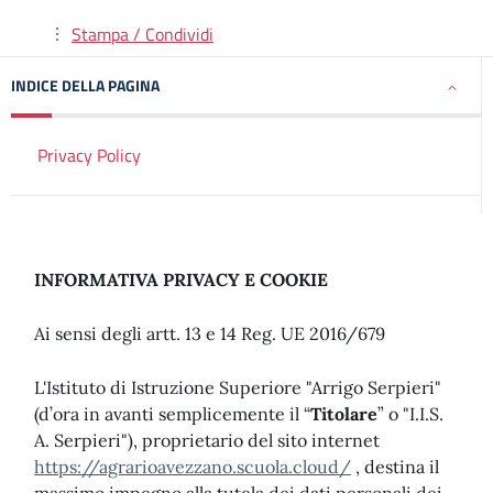
Stampa / Condividi
INDICE DELLA PAGINA
Privacy Policy
INFORMATIVA PRIVACY E COOKIE
Ai sensi degli artt. 13 e 14 Reg. UE 2016/679
L'Istituto di Istruzione Superiore "Arrigo Serpieri"
(d’ora in avanti semplicemente il “
Titolare
” o "I.I.S.
A. Serpieri"), proprietario del sito internet
https://agrarioavezzano.scuola.cloud/
, destina il