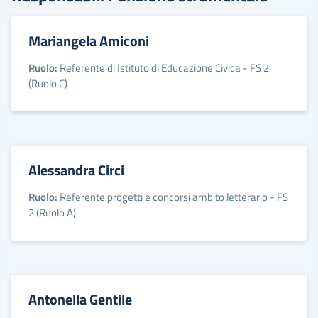
Mariangela Amiconi
Ruolo:
Referente di Istituto di Educazione Civica - FS 2
(Ruolo C)
Alessandra Circi
Ruolo:
Referente progetti e concorsi ambito letterario - FS
2 (Ruolo A)
Antonella Gentile