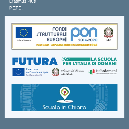
Erasmus Plus
P.C.T.O.