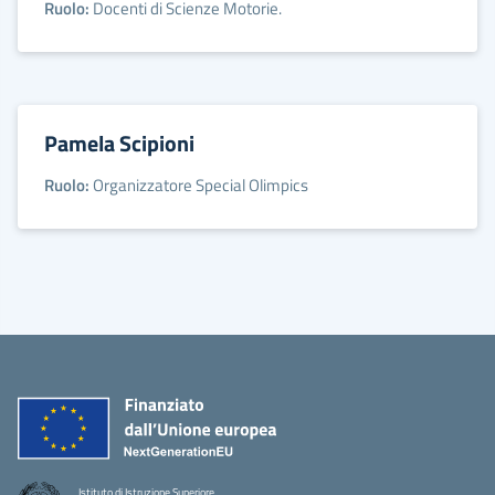
Ruolo:
Docenti di Scienze Motorie.
Pamela Scipioni
Ruolo:
Organizzatore Special Olimpics
Istituto di Istruzione Superiore