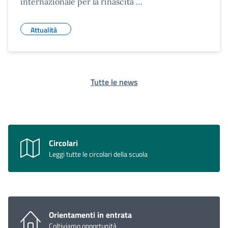
internazionale per la rinascita …
Attualità
Tutte le news
Circolari
Leggi tutte le circolari della scuola
Orientamenti in entrata
Coltiviamo opportunità