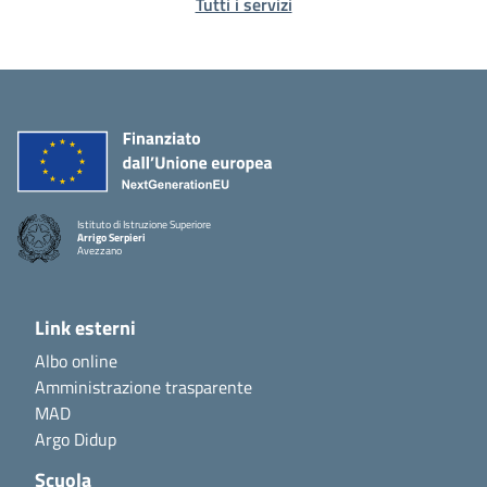
Tutti i servizi
Istituto di Istruzione Superiore
Arrigo Serpieri
Avezzano
Link esterni
Albo online
Amministrazione trasparente
MAD
Argo Didup
Scuola