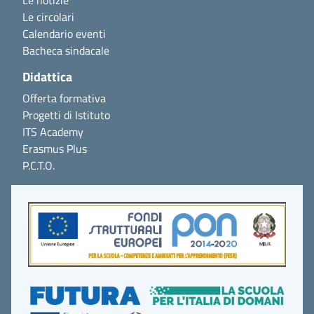
Le notizie
Le circolari
Calendario eventi
Bacheca sindacale
Didattica
Offerta formativa
Progetti di Istituto
ITS Academy
Erasmus Plus
P.C.T.O.