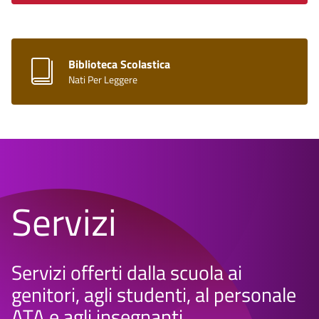
Biblioteca Scolastica
Nati Per Leggere
Servizi
Servizi offerti dalla scuola ai
genitori, agli studenti, al personale
ATA e agli insegnanti.