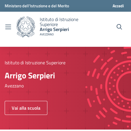
Ministero dell'Istruzione e del Merito
Accedi
Istituto di Istruzione
Superiore
Arrigo Serpieri
AVEZZANO
Istituto di Istruzione Superiore
Arrigo Serpieri
Avezzano
Vai alla scuola