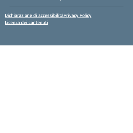
Dichiarazione di accessibilità
Privacy Policy
Licenza dei contenuti