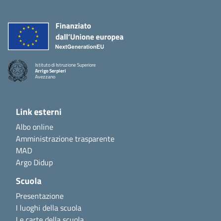
Istituto di Istruzione Superiore
Arrigo Serpieri
Avezzano
Link esterni
Albo online
Amministrazione trasparente
MAD
Argo Didup
Scuola
Presentazione
I luoghi della scuola
Le carte della scuola