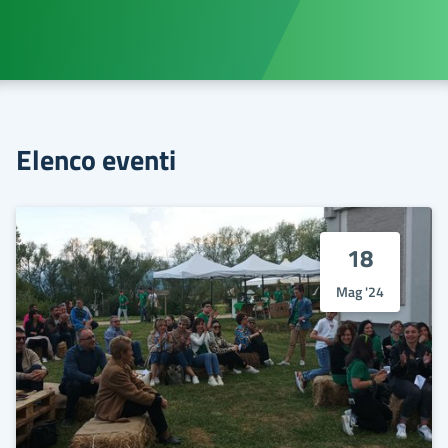
Elenco eventi
18
Mag '24