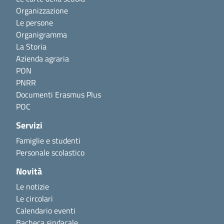
Organizzazione
Le persone
Organigramma
La Storia
Azienda agraria
PON
PNRR
Documenti Erasmus Plus
POC
Servizi
Famiglie e studenti
Personale scolastico
Novità
Le notizie
Le circolari
Calendario eventi
Bacheca sindacale