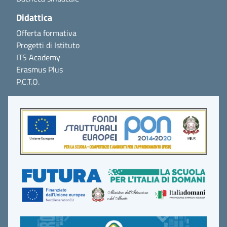
Didattica
Offerta formativa
Progetti di Istituto
ITS Academy
Erasmus Plus
P.C.T.O.