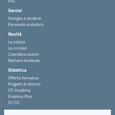
POC
Servizi
Famiglie e studenti
Personale scolastico
Novità
Le notizie
Le circolari
Calendario eventi
Bacheca sindacale
Didattica
Offerta formativa
Progetti di Istituto
ITS Academy
Erasmus Plus
P.C.T.O.