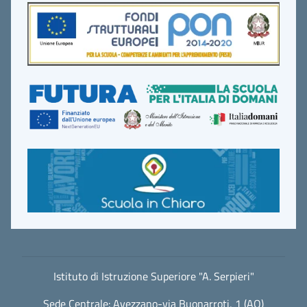
Istituto di Istruzione Superiore "A. Serpieri"
Sede Centrale: Avezzano-via Buonarroti, 1 (AQ)