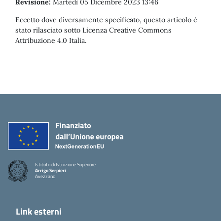
Revisione:
Martedì 05 Dicembre 2023 13:46
Eccetto dove diversamente specificato, questo articolo è
stato rilasciato sotto Licenza Creative Commons
Attribuzione 4.0 Italia.
Istituto di Istruzione Superiore
Arrigo Serpieri
Avezzano
Link esterni