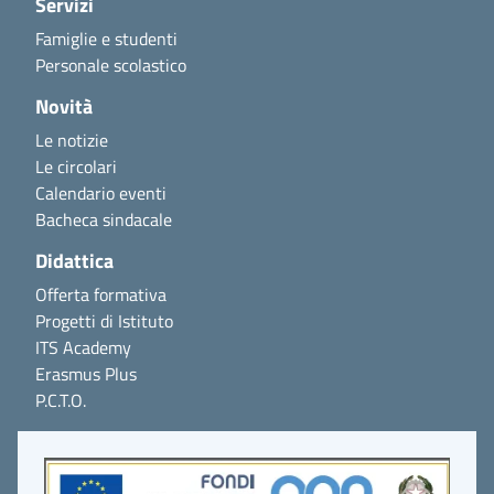
Servizi
Famiglie e studenti
Personale scolastico
Novità
Le notizie
Le circolari
Calendario eventi
Bacheca sindacale
Didattica
Offerta formativa
Progetti di Istituto
ITS Academy
Erasmus Plus
P.C.T.O.