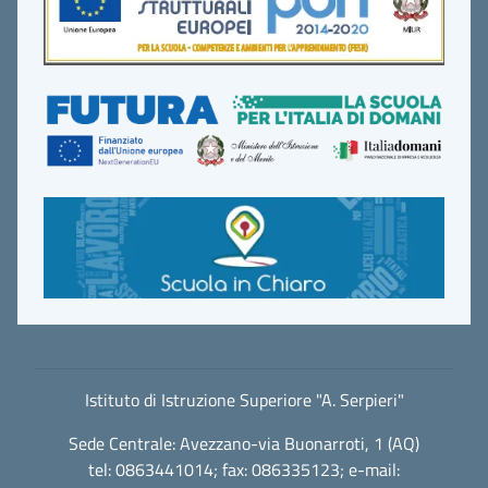
Istituto di Istruzione Superiore "A. Serpieri"
Sede Centrale: Avezzano-via Buonarroti, 1 (AQ)
tel: 0863441014; fax: 086335123; e-mail: