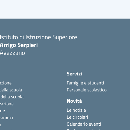
Istituto di Istruzione Superiore
Arrigo Serpieri
Avezzano
Servizi
azione
Famiglie e studenti
della scuola
Personale scolastico
 della scuola
Novità
zazione
Le notizie
one
Le circolari
gramma
Calendario eventi
a