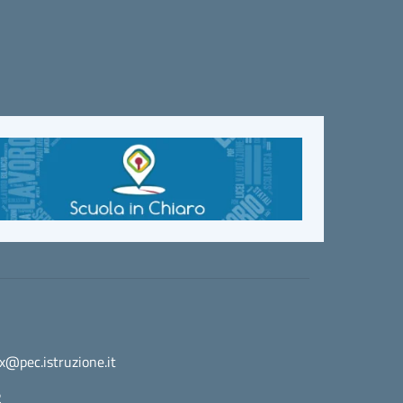
@pec.istruzione.it
2