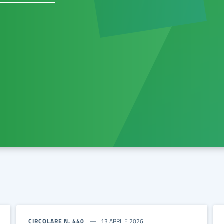
CIRCOLARE N. 440
13 APRILE 2026