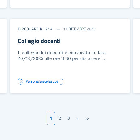
CIRCOLARE N. 214
11 DICEMBRE 2025
Collegio docenti
Il collegio dei docenti è convocato in data
20/12/2025 alle ore 11.30 per discutere i …
Personale scolastico
›
»
1
2
3
Pagina successiva
Ultima pagina