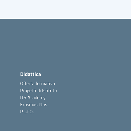
Didattica
Offerta formativa
Progetti di Istituto
ITS Academy
Erasmus Plus
P.C.T.O.