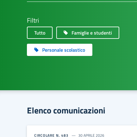
Filtri
Tutto
Famiglie e studenti
Personale scolastico
Elenco comunicazioni
CIRCOLARE N. 483
30 APRILE 2026