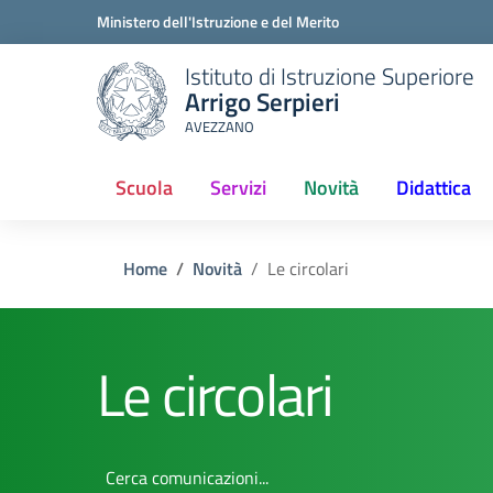
Ministero dell'Istruzione e del Merito
Istituto di Istruzione Superiore
Arrigo Serpieri
AVEZZANO
Scuola
Servizi
Novità
Didattica
Home
Novità
Le circolari
Le circolari
Cerca comunicazioni...