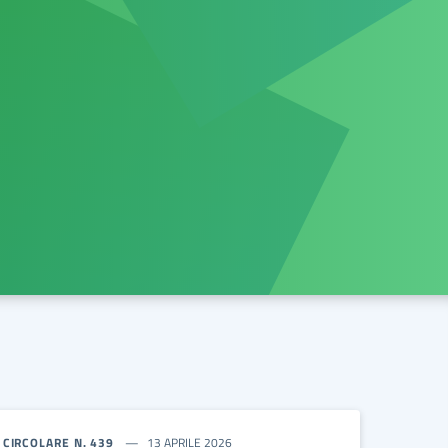
CIRCOLARE N. 439
13 APRILE 2026