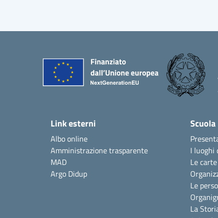
Link esterni
Scuola
Albo online
Present
Amministrazione trasparente
I luoghi 
MAD
Le carte
Argo Didup
Organiz
Le pers
Organi
La Stori