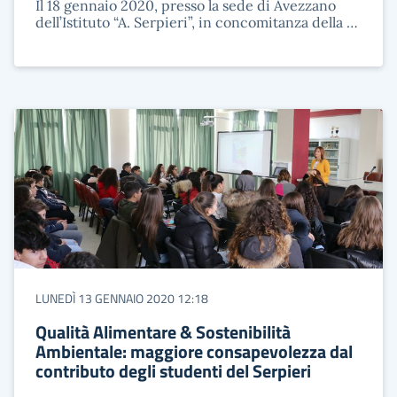
Il 18 gennaio 2020, presso la sede di Avezzano
dell’Istituto “A. Serpieri”, in concomitanza della …
LUNEDÌ 13 GENNAIO 2020 12:18
Qualità Alimentare & Sostenibilità
Ambientale: maggiore consapevolezza dal
contributo degli studenti del Serpieri