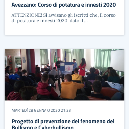
Avezzano: Corso di potatura e innesti 2020
ATTENZIONE! Si avvisano gli iscritti che, il corso
di potatura e innesti 2020, dato il …
MARTEDÌ 28 GENNAIO 2020 21:33
Progetto di prevenzione del fenomeno del
Bullismo e Cyberbullismo