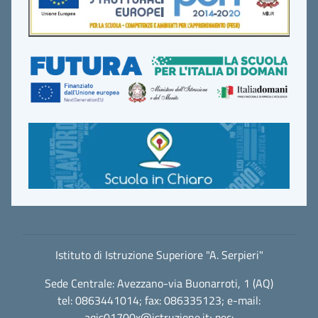
Istituto di Istruzione Superiore "A. Serpieri"
Sede Centrale: Avezzano-via Buonarroti, 1 (AQ)
tel: 0863441014; fax: 086335123; e-mail:
aqis01700x@istruzione.it
; pec: