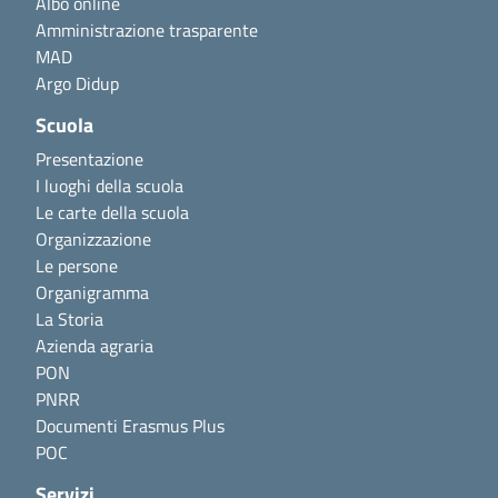
Albo online
Amministrazione trasparente
MAD
Argo Didup
Scuola
Presentazione
I luoghi della scuola
Le carte della scuola
Organizzazione
Le persone
Organigramma
La Storia
Azienda agraria
PON
PNRR
Documenti Erasmus Plus
POC
Servizi