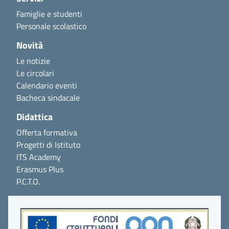
Famiglie e studenti
Personale scolastico
Novità
Le notizie
Le circolari
Calendario eventi
Bacheca sindacale
Didattica
Offerta formativa
Progetti di Istituto
ITS Academy
Erasmus Plus
P.C.T.O.