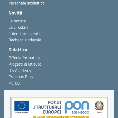
Personale scolastico
Novità
Le notizie
Le circolari
Calendario eventi
Bacheca sindacale
Didattica
Offerta formativa
Progetti di Istituto
ITS Academy
Erasmus Plus
P.C.T.O.