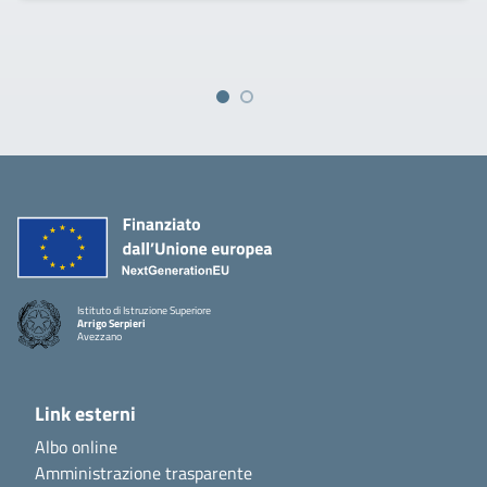
Istituto di Istruzione Superiore
Arrigo Serpieri
Avezzano
Link esterni
Albo online
Amministrazione trasparente