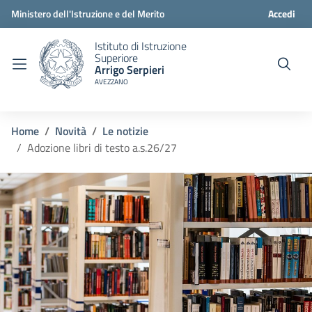
Ministero dell'Istruzione e del Merito
Accedi
Istituto di Istruzione
Superiore
Arrigo Serpieri
AVEZZANO
Home
Novità
Le notizie
Adozione libri di testo a.s.26/27