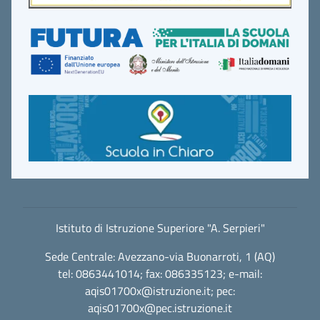
Istituto di Istruzione Superiore "A. Serpieri"
Sede Centrale: Avezzano-via Buonarroti, 1 (AQ)
tel: 0863441014; fax: 086335123; e-mail:
aqis01700x@istruzione.it
; pec:
aqis01700x@pec.istruzione.it