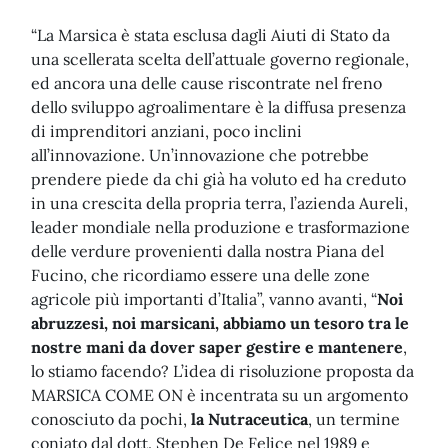
“La Marsica è stata esclusa dagli Aiuti di Stato da
una scellerata scelta dell’attuale governo regionale,
ed ancora una delle cause riscontrate nel freno
dello sviluppo agroalimentare è la diffusa presenza
di imprenditori anziani, poco inclini
all’innovazione. Un’innovazione che potrebbe
prendere piede da chi già ha voluto ed ha creduto
in una crescita della propria terra, l’azienda Aureli,
leader mondiale nella produzione e trasformazione
delle verdure provenienti dalla nostra Piana del
Fucino, che ricordiamo essere una delle zone
agricole più importanti d’Italia”, vanno avanti, “
Noi
abruzzesi, noi marsicani, abbiamo un tesoro tra le
nostre mani da dover saper gestire e mantenere
,
lo stiamo facendo? L’idea di risoluzione proposta da
MARSICA COME ON è incentrata su un argomento
conosciuto da pochi,
la Nutraceutica
, un termine
coniato dal dott. Stephen De Felice nel 1989 e