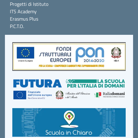
Progetti di Istituto
ITS Academy
Erasmus Plus
P.C.T.O.