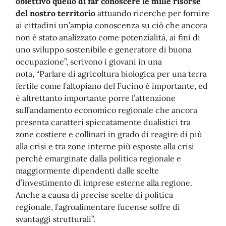
obiettivo quello di far conoscere le mille risorse
del nostro territorio
attuando ricerche per fornire
ai cittadini un’ampia conoscenza su ciò che ancora
non è stato analizzato come potenzialità, ai fini di
uno sviluppo sostenibile e generatore di buona
occupazione”, scrivono i giovani in una
nota, “Parlare di agricoltura biologica per una terra
fertile come l’altopiano del Fucino è importante, ed
è altrettanto importante porre l’attenzione
sull’andamento economico regionale che ancora
presenta caratteri spiccatamente dualistici tra
zone costiere e collinari in grado di reagire di più
alla crisi e tra zone interne più esposte alla crisi
perché emarginate dalla politica regionale e
maggiormente dipendenti dalle scelte
d’investimento di imprese esterne alla regione.
Anche a causa di precise scelte di politica
regionale, l’agroalimentare fucense soffre di
svantaggi strutturali”.