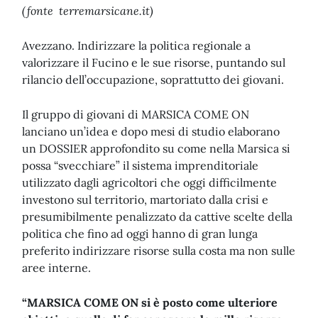
(fonte terremarsicane.it)
Avezzano. Indirizzare la politica regionale a
valorizzare il Fucino e le sue risorse, puntando sul
rilancio dell’occupazione, soprattutto dei giovani.
Il gruppo di giovani di MARSICA COME ON
lanciano un’idea e dopo mesi di studio elaborano
un DOSSIER approfondito su come nella Marsica si
possa “svecchiare” il sistema imprenditoriale
utilizzato dagli agricoltori che oggi difficilmente
investono sul territorio, martoriato dalla crisi e
presumibilmente penalizzato da cattive scelte della
politica che fino ad oggi hanno di gran lunga
preferito indirizzare risorse sulla costa ma non sulle
aree interne.
“MARSICA COME ON si è posto come ulteriore