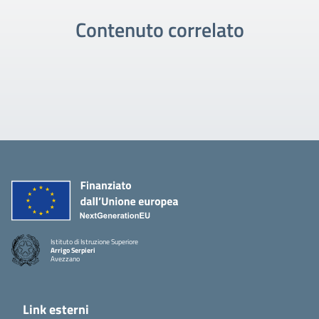
Contenuto correlato
Istituto di Istruzione Superiore
Arrigo Serpieri
Avezzano
Link esterni