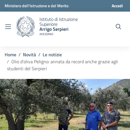
Ministero dell'Istruzione e del Merito
Accedi
Istituto di Istruzione
Superiore
Arrigo Serpieri
AVEZZANO
Home
Novità
Le notizie
Olio d’oliva Peligno: annata da record anche grazie agli
studenti del Serpieri