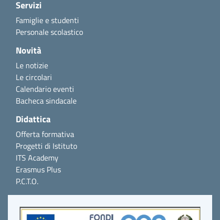
Servizi
Famiglie e studenti
Personale scolastico
Novità
Le notizie
Le circolari
Calendario eventi
Bacheca sindacale
Didattica
Offerta formativa
Progetti di Istituto
ITS Academy
Erasmus Plus
P.C.T.O.