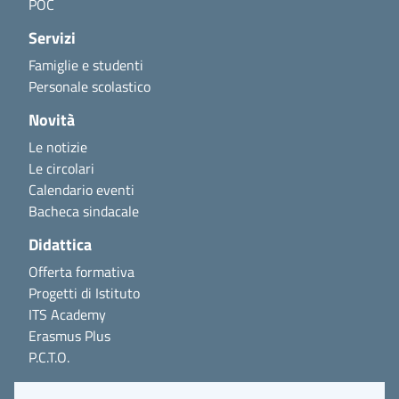
POC
Servizi
Famiglie e studenti
Personale scolastico
Novità
Le notizie
Le circolari
Calendario eventi
Bacheca sindacale
Didattica
Offerta formativa
Progetti di Istituto
ITS Academy
Erasmus Plus
P.C.T.O.