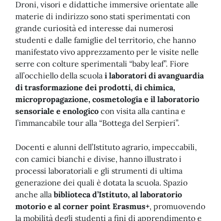
Droni, visori e didattiche immersive orientate alle
materie di indirizzo sono stati sperimentati con
grande curiosità ed interesse dai numerosi
studenti e dalle famiglie del territorio, che hanno
manifestato vivo apprezzamento per le visite nelle
serre con colture sperimentali “baby leaf”. Fiore
all’occhiello della scuola
i laboratori di avanguardia
di trasformazione dei prodotti, di chimica,
micropropagazione, cosmetologia e il laboratorio
sensoriale e enologico
con visita alla cantina e
l’immancabile tour alla “Bottega del Serpieri”.
Docenti e alunni dell’Istituto agrario, impeccabili,
con camici bianchi e divise, hanno illustrato i
processi laboratoriali e gli strumenti di ultima
generazione dei quali è dotata la scuola. Spazio
anche alla
biblioteca d’Istituto, al laboratorio
motorio e al corner point Erasmus+
, promuovendo
la mobilità degli studenti a fini di apprendimento e