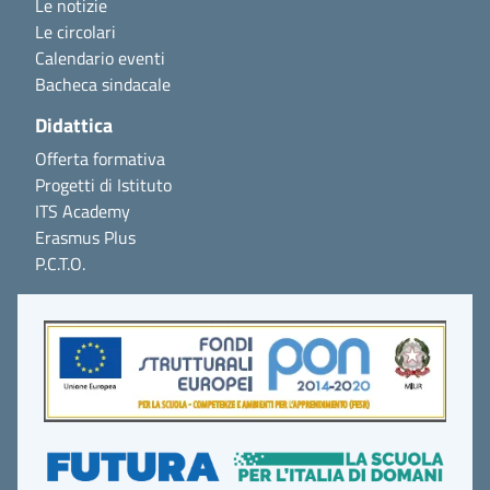
Le notizie
Le circolari
Calendario eventi
Bacheca sindacale
Didattica
Offerta formativa
Progetti di Istituto
ITS Academy
Erasmus Plus
P.C.T.O.