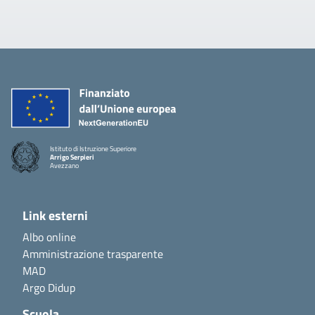
Istituto di Istruzione Superiore
Arrigo Serpieri
Avezzano
Link esterni
Albo online
Amministrazione trasparente
MAD
Argo Didup
Scuola