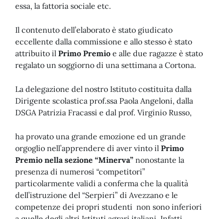
essa, la fattoria sociale etc.
Il contenuto dell’elaborato è stato giudicato
eccellente dalla commissione e allo stesso è stato
attribuito il
Primo Premio
e alle due ragazze è stato
regalato un soggiorno di una settimana a Cortona.
La delegazione del nostro Istituto costituita dalla
Dirigente scolastica prof.ssa Paola Angeloni, dalla
DSGA Patrizia Fracassi e dal prof. Virginio Russo,
ha provato una grande emozione ed un grande
orgoglio nell’apprendere di aver vinto il
Primo
Premio nella sezione “Minerva”
nonostante la
presenza di numerosi “competitori”
particolarmente validi a conferma che la qualità
dell’istruzione del “Serpieri” di Avezzano e le
competenze dei propri studenti non sono inferiori
a quelle degli altri Istituti agrari italiani. Infatti,