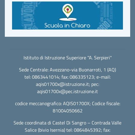
Istituto di Istruzione Superiore "A. Serpieri"
Sede Centrale: Avezzano-via Buonarroti, 1 (AQ)
tel: 0863441014; fax: 086335123; e-mail:
aqis01700x@istruzione.it
; pec:
aqis01700x@pec.istruzione.it
codice meccanografico: AQIS01700X; Codice fiscale:
81004050662
Sede coordinata di Castel Di Sangro – Contrada Valle
Salice (bivio Isernia) tel: 0864845392; fax: