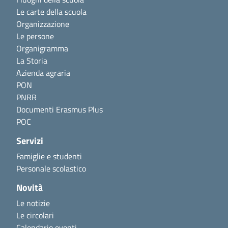
Le carte della scuola
Organizzazione
Le persone
Organigramma
La Storia
Azienda agraria
PON
PNRR
Documenti Erasmus Plus
POC
Servizi
Famiglie e studenti
Personale scolastico
Novità
Le notizie
Le circolari
Calendario eventi