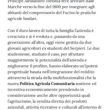
Principe Alessandro Torlonia fece arrivare dalle
Marche verso la fine del 1800 per insegnare agli
abitanti del comprensorio del Fucino le pratiche
agricole basilari.
Con il duro lavoro di tutta la famiglia l’azienda è
cresciuta e si è evoluta e, passando da una
generazione all’altra, oggi viene gestita da due
giovani agricoltori ex studenti del Serpieri. Le due
studentesse, studiato il caso, per sfruttare
maggiormente le potenzialità dell’azienda e
migliorarne il profitto, hanno elaborato un’ipotesi
progettuale basata nell’integrazione del reddito
attraverso la strada della multifunzionalità che la
nuova
Politica Agricola Comunitaria
sostiene ed
incentiva economicamente prendendo in
considerazione anche altre opportunità quali
l’agriturismo, la vendita diretta dei prodotti
aziendali, attività ricreative e culturali all’interno di