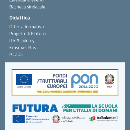
Bacheca sindacale
Didattica
Offerta formativa
Progetti di Istituto
ITS Academy
Erasmus Plus
P.C.T.O.