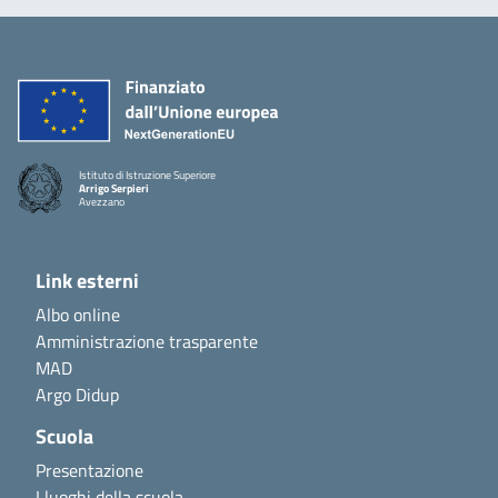
Istituto di Istruzione Superiore
Arrigo Serpieri
Avezzano
Link esterni
Albo online
Amministrazione trasparente
MAD
Argo Didup
Scuola
Presentazione
I luoghi della scuola