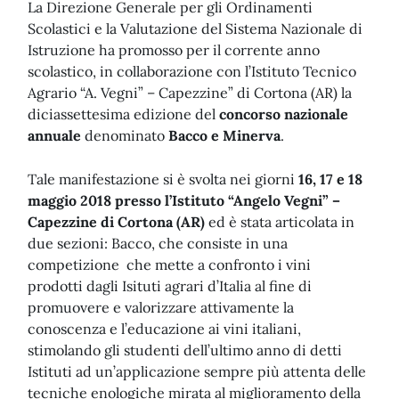
La Direzione Generale per gli Ordinamenti
Scolastici e la Valutazione del Sistema Nazionale di
Istruzione ha promosso per il corrente anno
scolastico, in collaborazione con l’Istituto Tecnico
Agrario “A. Vegni” – Capezzine” di Cortona (AR) la
diciassettesima edizione del
concorso nazionale
annuale
denominato
Bacco e Minerva
.
Tale manifestazione si è svolta nei giorni
16, 17 e 18
maggio 2018 presso l’Istituto “Angelo Vegni” –
Capezzine di Cortona (AR)
ed è stata articolata in
due sezioni: Bacco, che consiste in una
competizione che mette a confronto i vini
prodotti dagli Isituti agrari d’Italia al fine di
promuovere e valorizzare attivamente la
conoscenza e l’educazione ai vini italiani,
stimolando gli studenti dell’ultimo anno di detti
Istituti ad un’applicazione sempre più attenta delle
tecniche enologiche mirata al miglioramento della