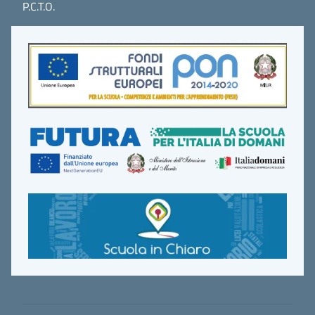
P.C.T.O.