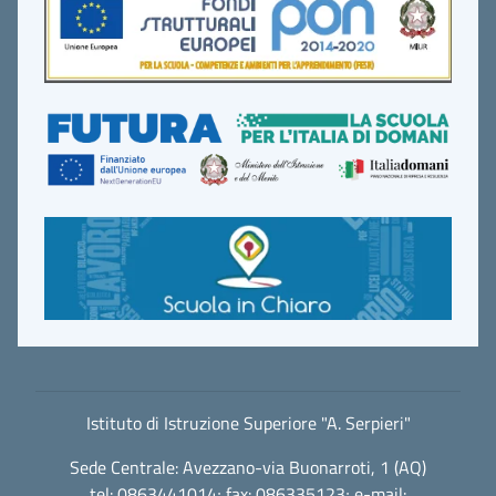
Istituto di Istruzione Superiore "A. Serpieri"
Sede Centrale: Avezzano-via Buonarroti, 1 (AQ)
tel: 0863441014; fax: 086335123; e-mail: