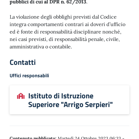
pubblici di cui al DPR n. 62/2013
.
La violazione degli obblighi previsti dal Codice
integra comportamenti contrari ai doveri d’ufficio
ed è fonte di responsabilità disciplinare nonché,
nei casi previsti, di responsabilità penale, civile,
amministrativa o contabile.
Contatti
Uffici responsabili
Istituto di Istruzione
Superiore "Arrigo Serpieri"
Contenuto pubblicato:
Martedì 24 Ottobre 2023 06:33
-