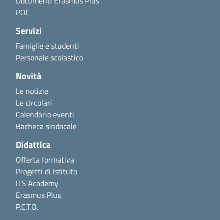
Documenti Erasmus Plus
POC
Servizi
Famiglie e studenti
Personale scolastico
Novità
Le notizie
Le circolari
Calendario eventi
Bacheca sindacale
Didattica
Offerta formativa
Progetti di Istituto
ITS Academy
Erasmus Plus
P.C.T.O.