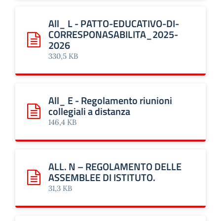
All_ L - PATTO-EDUCATIVO-DI-
CORRESPONASABILITA_2025-
2026
Scarica: All_ L - PATTO-EDUCATIVO-DI-CORRESPONASA
330,5 KB
All_ E - Regolamento riunioni
collegiali a distanza
Scarica: All_ E - Regolamento riunioni collegiali a distanz
146,4 KB
ALL. N – REGOLAMENTO DELLE
ASSEMBLEE DI ISTITUTO.
Scarica: ALL. N – REGOLAMENTO DELLE ASSEMBLEE DI I
31,3 KB