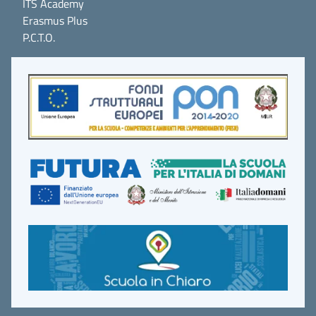
ITS Academy
Erasmus Plus
P.C.T.O.