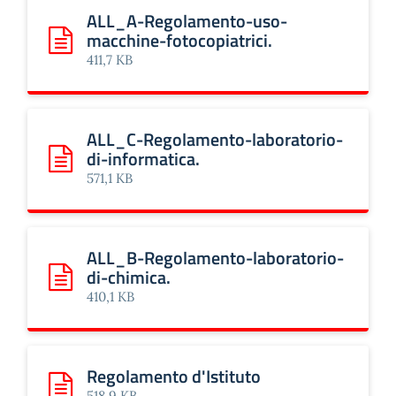
ALL_A-Regolamento-uso-
macchine-fotocopiatrici.
Scarica: ALL_A-Regolamento-uso-macchine-fotocopiatrici
411,7 KB
ALL_C-Regolamento-laboratorio-
di-informatica.
Scarica: ALL_C-Regolamento-laboratorio-di-informatica.
571,1 KB
ALL_B-Regolamento-laboratorio-
di-chimica.
Scarica: ALL_B-Regolamento-laboratorio-di-chimica.
410,1 KB
Regolamento d'Istituto
Scarica: Regolamento d'Istituto
518,9 KB