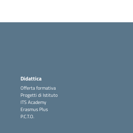
Didattica
Offerta formativa
Progetti di Istituto
ITS Academy
Erasmus Plus
P.C.T.O.