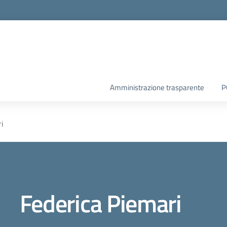
Amministrazione trasparente
P
i
Federica Piemari