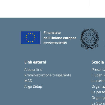
Link esterni
Scuola
Albo online
Present
Amministrazione trasparente
I luoghi 
MAD
Le carte
Argo Didup
Organiz
Le pers
Organi
La Stori