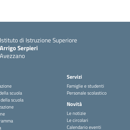
Istituto di Istruzione Superiore
Arrigo Serpieri
Avezzano
Servizi
azione
Famiglie e studenti
della scuola
Personale scolastico
 della scuola
Novità
zazione
Le notizie
one
Le circolari
gramma
Calendario eventi
a