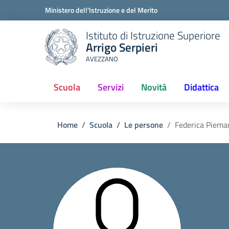
Ministero dell'Istruzione e del Merito
Istituto di Istruzione Superiore
Arrigo Serpieri
AVEZZANO
Scuola
Servizi
Novità
Didattica
(current)
Home
Scuola
Le persone
Federica Piemar