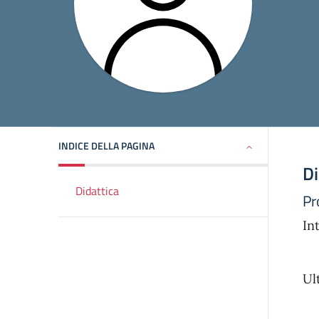
INDICE DELLA PAGINA
Di
Didattica
Pr
In
Ul