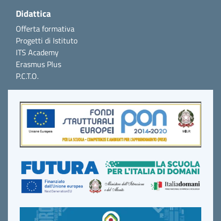
Didattica
Offerta formativa
Progetti di Istituto
ITS Academy
Erasmus Plus
P.C.T.O.