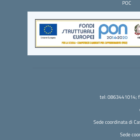
POC
tel: 0863441014; 
Sede coordinata di Ca
Sede coor