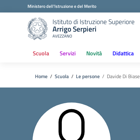
Ministero dell'Istruzione e del Merito
Istituto di Istruzione Superiore
Arrigo Serpieri
AVEZZANO
Scuola
Servizi
Novità
Didattica
(current)
Home
Scuola
Le persone
Davide Di Biase