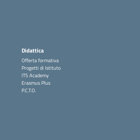
Didattica
Offerta formativa
Progetti di Istituto
ITS Academy
Erasmus Plus
P.C.T.O.