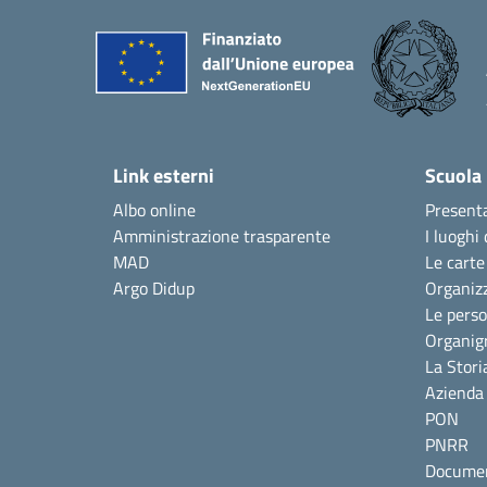
Link esterni
Scuola
Albo online
Present
Amministrazione trasparente
I luoghi 
MAD
Le carte
Argo Didup
Organiz
Le pers
Organi
La Stori
Azienda 
PON
PNRR
Documen