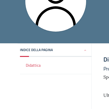
INDICE DELLA PAGINA
Di
Didattica
Pr
Sp
Ul