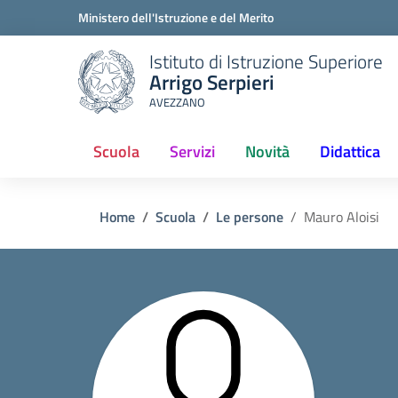
Ministero dell'Istruzione e del Merito
Istituto di Istruzione Superiore
Arrigo Serpieri
AVEZZANO
Scuola
Servizi
Novità
Didattica
(current)
Home
Scuola
Le persone
Mauro Aloisi