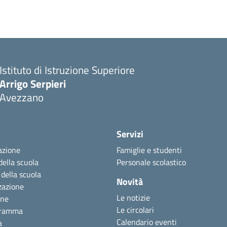
Istituto di Istruzione Superiore
Arrigo Serpieri
Avezzano
Servizi
azione
Famiglie e studenti
della scuola
Personale scolastico
 della scuola
Novità
zazione
Le notizie
one
Le circolari
gramma
Calendario eventi
a