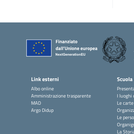
Link esterni
Scuola
Albo online
Present
Amministrazione trasparente
I luoghi 
MAD
Le carte
Argo Didup
Organiz
Le pers
Organi
La Stori