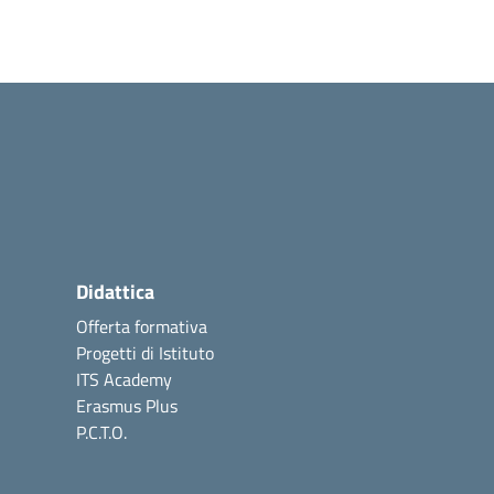
Didattica
Offerta formativa
Progetti di Istituto
ITS Academy
Erasmus Plus
P.C.T.O.