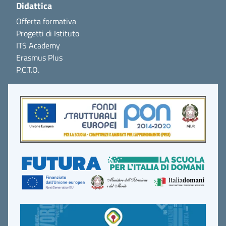
Didattica
Offerta formativa
Progetti di Istituto
ITS Academy
Erasmus Plus
P.C.T.O.