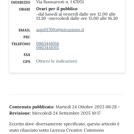
Via Buonarroti n. 1 67051
INDIRIZZO
Orari per il pubblico
ORARI
-dal lunedì al venerdì dalle ore 12.00 alle
13.30 -mercoledì dalle ore 15.00 alle 16.30
aqis01700x@istruzione.it
EMAIL
PEC
0863441014
TELEFONO
0863441015
FAX
Ottieni le indicazioni
GPS
Contenuto pubblicato:
Martedì 24 Ottobre 2023 06:28
-
Revisione:
Mercoledì 24 Settembre 2025 10:17
Eccetto dove diversamente specificato, questo articolo è
stato rilasciato sotto Licenza Creative Commons