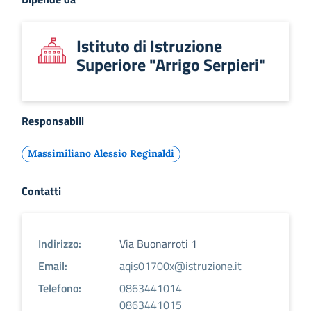
Istituto di Istruzione
Superiore "Arrigo Serpieri"
Responsabili
Massimiliano Alessio Reginaldi
Contatti
Indirizzo:
Via Buonarroti 1
Email:
aqis01700x@istruzione.it
Telefono:
0863441014
0863441015