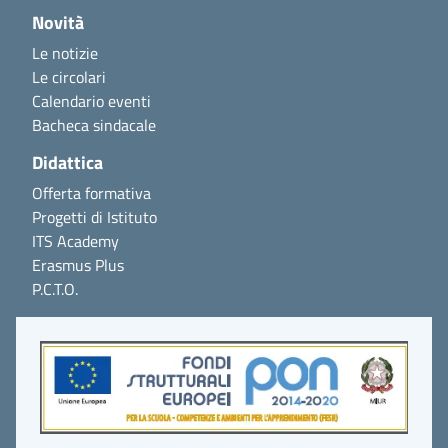
Novità
Le notizie
Le circolari
Calendario eventi
Bacheca sindacale
Didattica
Offerta formativa
Progetti di Istituto
ITS Academy
Erasmus Plus
P.C.T.O.