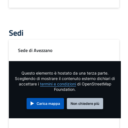
Sedi
Sede di Avezzano
Questo elemento è hostato da una terza parte.
Scegliendo di mostrare il contenuto esterno dichiari di
accettare i
termini e condizioni
di OpenStreetMap
Foundation.
Carica mappa
Non chiedere più