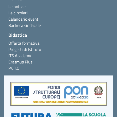
Le notizie
Le circolari
Calendario eventi
Bacheca sindacale
Didattica
Offerta formativa
Progetti di Istituto
ITS Academy
Erasmus Plus
P.C.T.O.