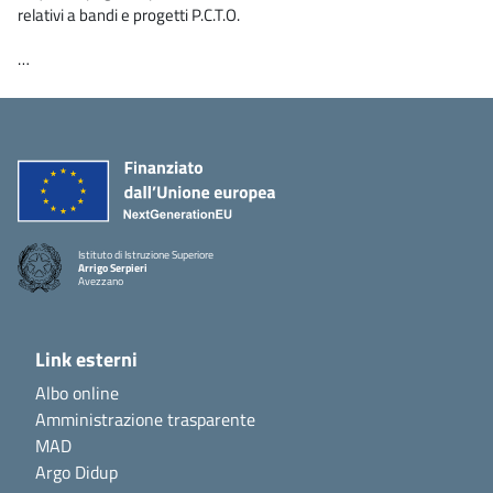
relativi a bandi e progetti P.C.T.O.
…
Istituto di Istruzione Superiore
Arrigo Serpieri
Avezzano
Link esterni
Albo online
Amministrazione trasparente
MAD
Argo Didup