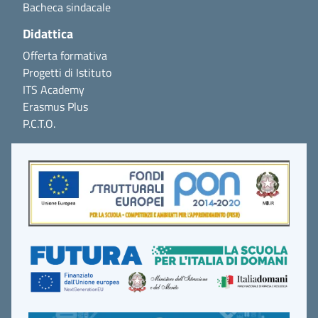
Bacheca sindacale
Didattica
Offerta formativa
Progetti di Istituto
ITS Academy
Erasmus Plus
P.C.T.O.