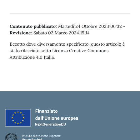
Contenuto pubblicato:
Martedì 24 Ottobre 2023 06:32
-
Revisione:
Sabato 02 Marzo 2024 15:14
Eccetto dove diversamente specificato, questo articolo è
stato rilasciato sotto Licenza Creative Commons
Attribuzione 4.0 Italia.
Istituto di Istruzione Superiore
Arrigo Serpieri