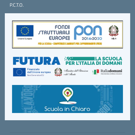
P.C.T.O.