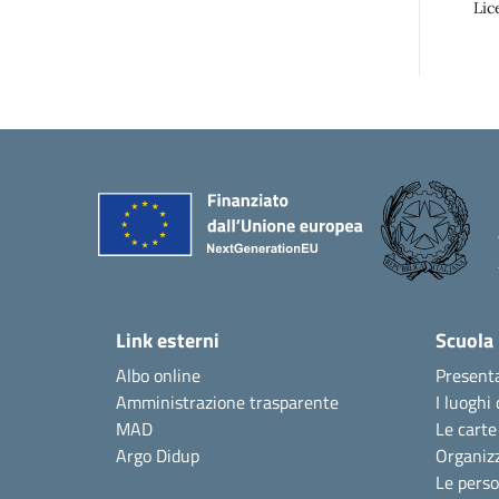
Lic
Link esterni
Scuola
Albo online
Present
Amministrazione trasparente
I luoghi 
MAD
Le carte
Argo Didup
Organiz
Le pers