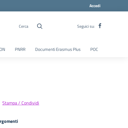
Accedi
Cerca
Seguici su:
ON
PNRR
Documenti Erasmus Plus
POC
Stampa / Condividi
rgomenti