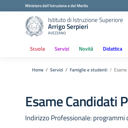
Ministero dell'Istruzione e del Merito
Istituto di Istruzione Superiore
Arrigo Serpieri
AVEZZANO
Scuola
Servizi
Novità
Didattica
(current)
Home
Servizi
Famiglie e studenti
Esame C
Esame Candidati Pr
Indirizzo Professionale: programmi di