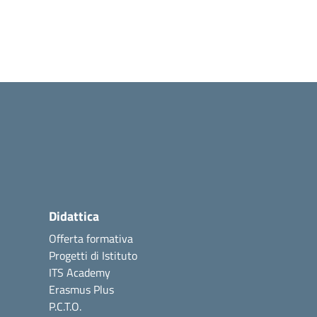
Didattica
Offerta formativa
Progetti di Istituto
ITS Academy
Erasmus Plus
P.C.T.O.