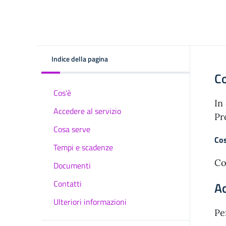
Indice della pagina
C
Cos'è
In
Accedere al servizio
Pr
Cosa serve
Cos
Tempi e scadenze
Co
Documenti
Contatti
Ac
Ulteriori informazioni
Pe