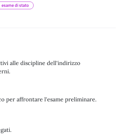
esame di stato
vi alle discipline dell'indirizzo
rni.
co per affrontare l'esame preliminare.
gati.