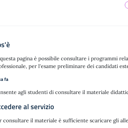
os'è
 questa pagina è possibile consultare i programmi relati
ofessionale, per l'esame preliminare dei candidati este
a fa
nsente agli studenti di consultare il materiale didatti
cedere al servizio
r consultare il materiale è sufficiente scaricare gli alle