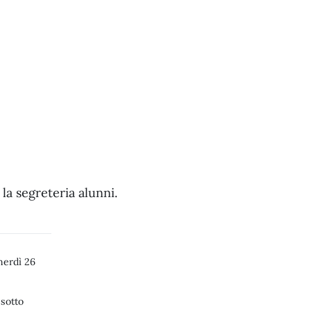
 la segreteria alunni.
erdì 26
 sotto