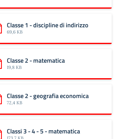
Classe 1 - discipline di indirizzo
rica: Classe 1 - discipline di indirizzo
69,6 KB
Classe 2 - matematica
rica: Classe 2 - matematica
19,8 KB
Classe 2 - geografia economica
rica: Classe 2 - geografia economica
72,4 KB
Classi 3 - 4 - 5 - matematica
rica: Classi 3 - 4 - 5 - matematica
173,7 KB