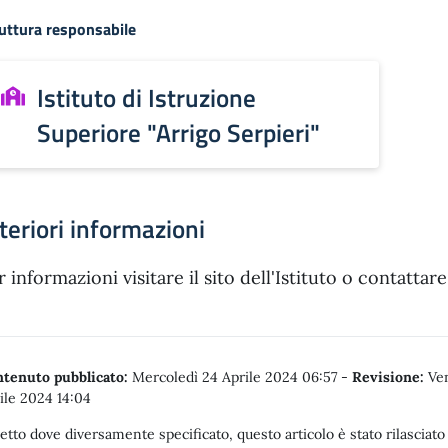
uttura responsabile
Istituto di Istruzione
Superiore "Arrigo Serpieri"
teriori informazioni
r informazioni visitare il sito dell'Istituto o contattare
tenuto pubblicato:
Mercoledì 24 Aprile 2024 06:57
-
Revisione:
Ven
ile 2024 14:04
etto dove diversamente specificato, questo articolo è stato rilasciato