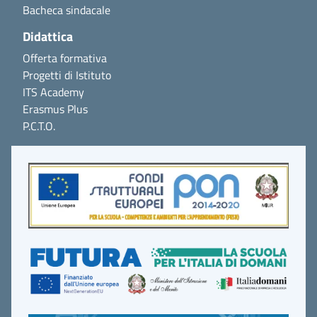
Bacheca sindacale
Didattica
Offerta formativa
Progetti di Istituto
ITS Academy
Erasmus Plus
P.C.T.O.