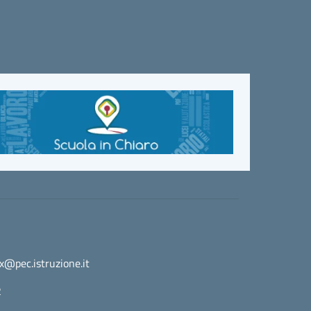
@pec.istruzione.it
2