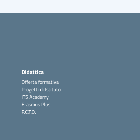
Didattica
Offerta formativa
Progetti di Istituto
ITS Academy
Erasmus Plus
P.C.T.O.