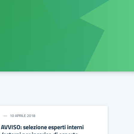
10 APRILE 2018
AVVISO: selezione esperti interni