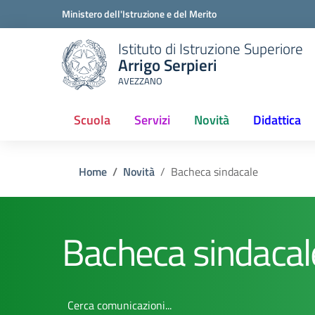
Ministero dell'Istruzione e del Merito
Istituto di Istruzione Superiore
Arrigo Serpieri
AVEZZANO
Scuola
Servizi
Novità
Didattica
Home
Novità
Bacheca sindacale
Bacheca sindacal
Cerca comunicazioni...