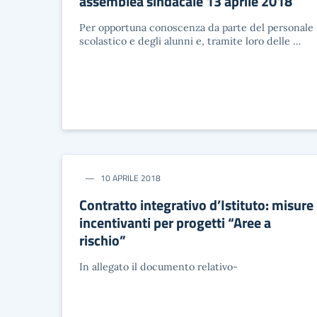
assemblea sindacale 13 aprile 2018
Per opportuna conoscenza da parte del personale
scolastico e degli alunni e, tramite loro delle …
10 APRILE 2018
Contratto integrativo d’Istituto: misure
incentivanti per progetti “Aree a
rischio”
In allegato il documento relativo-