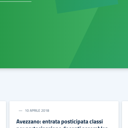
10 APRILE 2018
Avezzano: entrata posticipata classi