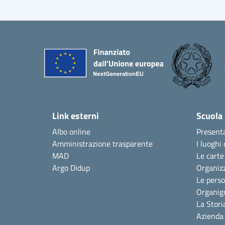
Link esterni
Scuola
Albo online
Present
Amministrazione trasparente
I luoghi 
MAD
Le carte
Argo Didup
Organiz
Le pers
Organi
La Stori
Azienda 