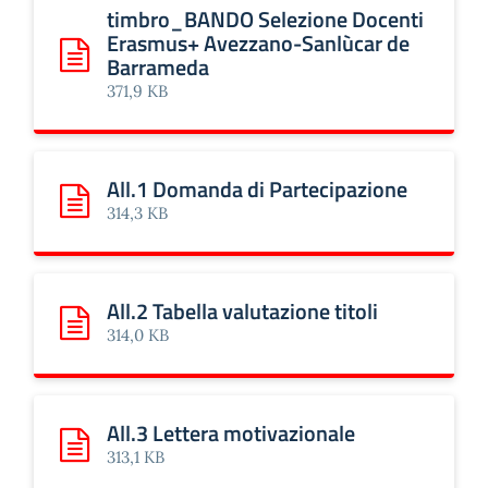
timbro_BANDO Selezione Docenti
Erasmus+ Avezzano-Sanlùcar de
Barrameda
Scarica: timbro_BANDO Selezione Docenti Erasmus+ Ave
371,9 KB
All.1 Domanda di Partecipazione
Scarica: All.1 Domanda di Partecipazione
314,3 KB
All.2 Tabella valutazione titoli
Scarica: All.2 Tabella valutazione titoli
314,0 KB
All.3 Lettera motivazionale
Scarica: All.3 Lettera motivazionale
313,1 KB