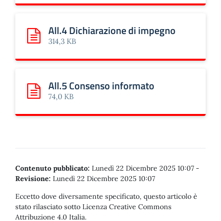
All.4 Dichiarazione di impegno
Scarica: All.4 Dichiarazione di impegno
314,3 KB
All.5 Consenso informato
Scarica: All.5 Consenso informato
74,0 KB
Contenuto pubblicato:
Lunedì 22 Dicembre 2025 10:07
-
Revisione:
Lunedì 22 Dicembre 2025 10:07
Eccetto dove diversamente specificato, questo articolo è
stato rilasciato sotto Licenza Creative Commons
Attribuzione 4.0 Italia.