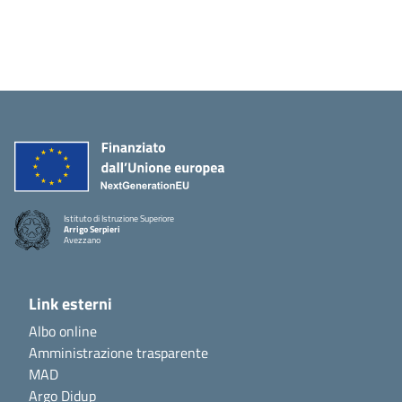
Istituto di Istruzione Superiore
Arrigo Serpieri
Avezzano
Link esterni
Albo online
Amministrazione trasparente
MAD
Argo Didup