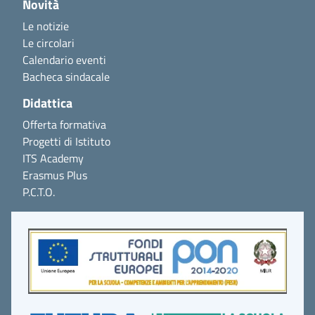
Novità
Le notizie
Le circolari
Calendario eventi
Bacheca sindacale
Didattica
Offerta formativa
Progetti di Istituto
ITS Academy
Erasmus Plus
P.C.T.O.