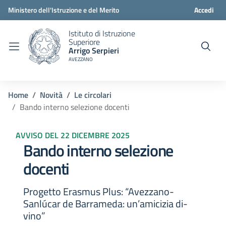
Ministero dell'Istruzione e del Merito
Accedi
Istituto di Istruzione
Superiore
Arrigo Serpieri
AVEZZANO
Home
Novità
Le circolari
Bando interno selezione docenti
AVVISO DEL 22 DICEMBRE 2025
Bando interno selezione
docenti
Progetto Erasmus Plus: “Avezzano-
Sanlúcar de Barrameda: un’amicizia di-
vino”