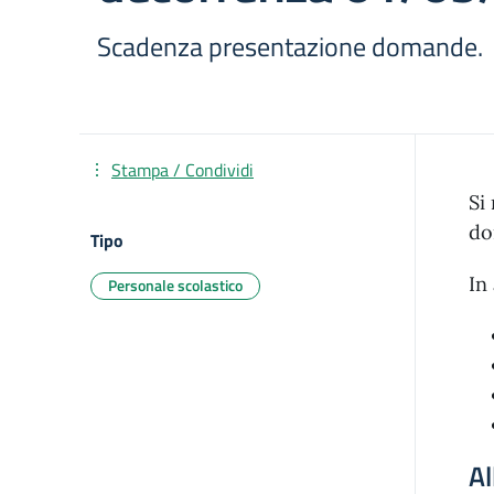
Scadenza presentazione domande.
Stampa / Condividi
Si
do
Tipo
In
Personale scolastico
Al