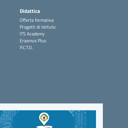
Didattica
Offerta formativa
Progetti di Istituto
ITS Academy
Erasmus Plus
P.C.T.O.