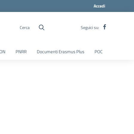
Accedi
Cerca
Seguici su:
ON
PNRR
Documenti Erasmus Plus
POC