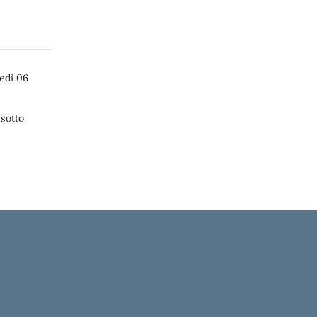
edì 06
 sotto