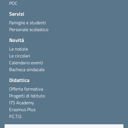
POC
Servizi
Famiglie e studenti
Personale scolastico
Novità
Le notizie
Le circolari
Calendario eventi
Bacheca sindacale
Didattica
Offerta formativa
Progetti di Istituto
ITS Academy
Erasmus Plus
P.C.T.O.