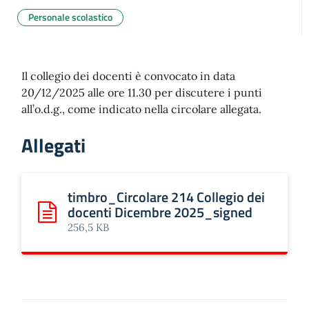
Personale scolastico
Il collegio dei docenti è convocato in data
20/12/2025 alle ore 11.30 per discutere i punti
all’o.d.g., come indicato nella circolare allegata.
Allegati
timbro_Circolare 214 Collegio dei
docenti Dicembre 2025_signed
Scarica: timbro_Circolare 214 Collegio dei docenti Dicem
256,5 KB