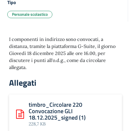
Tipo
Personale scolastico
I componenti in indirizzo sono convocati, a
distanza, tramite la piattaforma G-Suite, il giorno
Giovedì 18 dicembre 2025 alle ore 16.00, per
discutere i punti all'o.d.g., come da circolare
allegata.
Allegati
timbro_Circolare 220
Convocazione GLI
18.12.2025_signed (1)
Scarica: timbro_Circolare 220 Convocazione GLI 18.12.20
228,7 KB