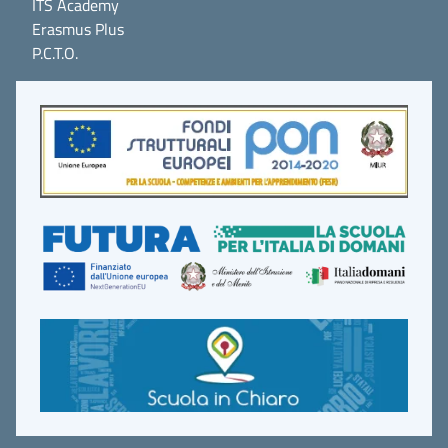
ITS Academy
Erasmus Plus
P.C.T.O.