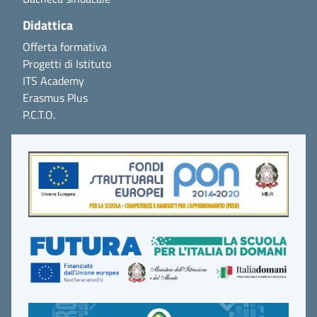
Didattica
Offerta formativa
Progetti di Istituto
ITS Academy
Erasmus Plus
P.C.T.O.