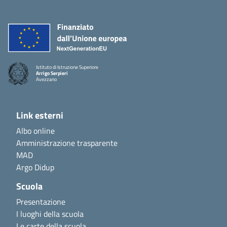
Istituto di Istruzione Superiore
Arrigo Serpieri
Avezzano
Link esterni
Albo online
Amministrazione trasparente
MAD
Argo Didup
Scuola
Presentazione
I luoghi della scuola
Le carte della scuola