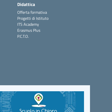
Didattica
Offerta formativa
Progetti di Istituto
ITS Academy
Erasmus Plus
P.C.T.O.