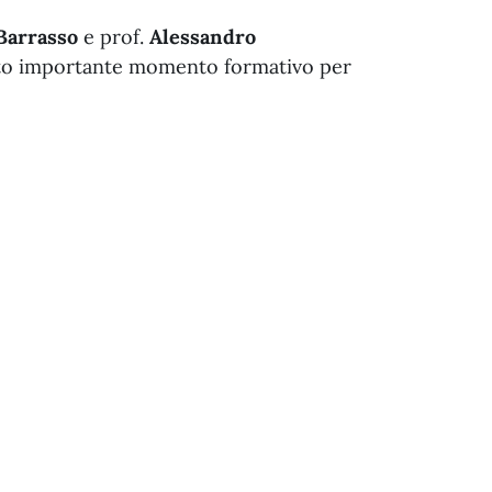
 Barrasso
e prof.
Alessandro
esto importante momento formativo per