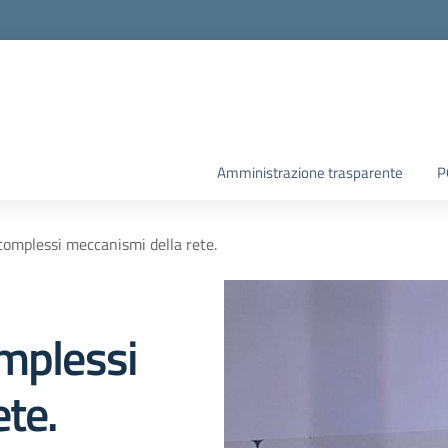
Amministrazione trasparente
P
complessi meccanismi della rete.
omplessi
te.