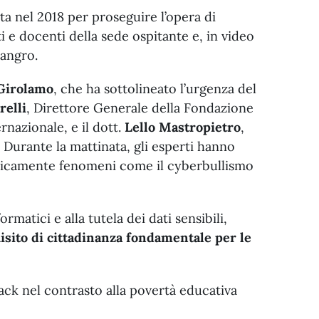
a nel 2018 per proseguire l’opera di
i e docenti della sede ospitante e, in video
Sangro.
 Girolamo
, che ha sottolineato l’urgenza del
relli
, Direttore Generale della Fondazione
rnazionale, e il dott.
Lello Mastropietro
,
. Durante la mattinata, gli esperti hanno
riticamente fenomeni come il cyberbullismo
rmatici e alla tutela dei dati sensibili,
uisito di cittadinanza fondamentale per le
ack nel contrasto alla povertà educativa