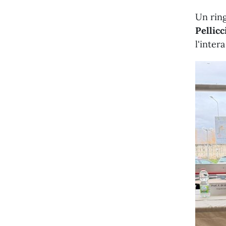
Un ring
Pellicc
l'inter