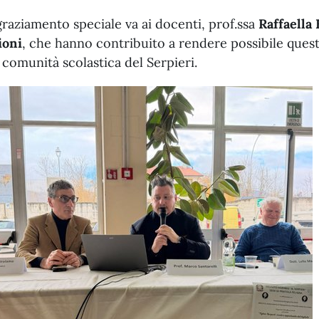
raziamento speciale va ai docenti, prof.ssa
Raffaella
ioni
, che hanno contribuito a rendere possibile qu
a comunità scolastica del Serpieri.