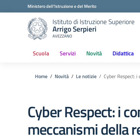
Ministero dell'Istruzione e del Merito
Istituto di Istruzione Superiore
Arrigo Serpieri
AVEZZANO
Scuola
Servizi
Novità
Didattica
(current)
Home
Novità
Le notizie
Cyber Respect: i 
Cyber Respect: i c
meccanismi della re