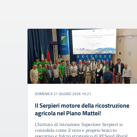
DOMENICA 21 GIUGNO 2026 19:21
Il Serpieri motore della ricostruzione
agricola nel Piano Mattei!​
L’Istituto di Istruzione Superiore Serpieri si
consolida come il vero e proprio braccio
operativo e fulcro strategico di RESeed (Rural