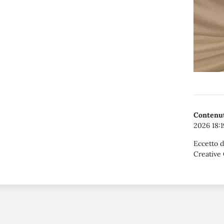
Contenut
2026 18:1
Eccetto d
Creative 