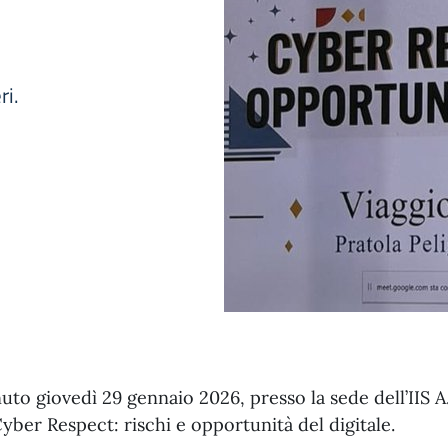
ri.
nuto giovedì 29 gennaio 2026, presso la sede dell’IIS A.
Cyber Respect: rischi e opportunità del digitale.