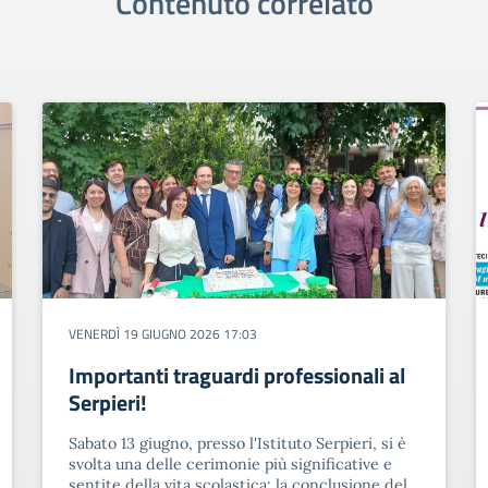
Contenuto correlato
VENERDÌ 19 GIUGNO 2026 17:03
Importanti traguardi professionali al
Serpieri!
Sabato 13 giugno, presso l'Istituto Serpieri, si è
svolta una delle cerimonie più significative e
sentite della vita scolastica: la conclusione del