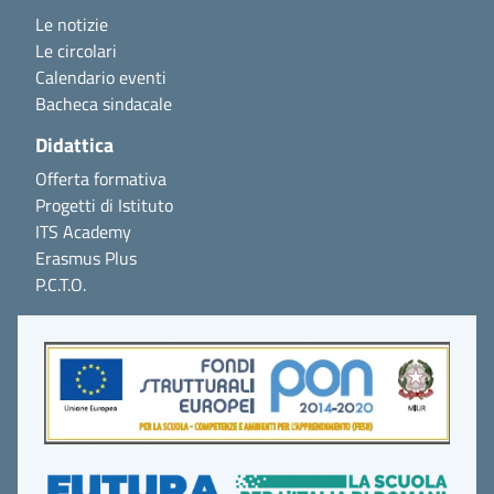
Le notizie
Le circolari
Calendario eventi
Bacheca sindacale
Didattica
Offerta formativa
Progetti di Istituto
ITS Academy
Erasmus Plus
P.C.T.O.