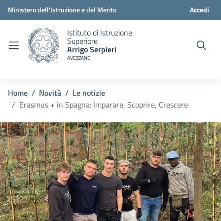
Ministero dell'Istruzione e del Merito
Accedi
Istituto di Istruzione
Superiore
Arrigo Serpieri
AVEZZANO
Home
Novità
Le notizie
Erasmus + in Spagna: Imparare, Scoprire, Crescere