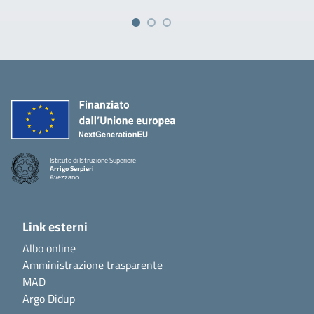
Istituto di Istruzione Superiore
Arrigo Serpieri
Avezzano
Link esterni
Albo online
Amministrazione trasparente
MAD
Argo Didup