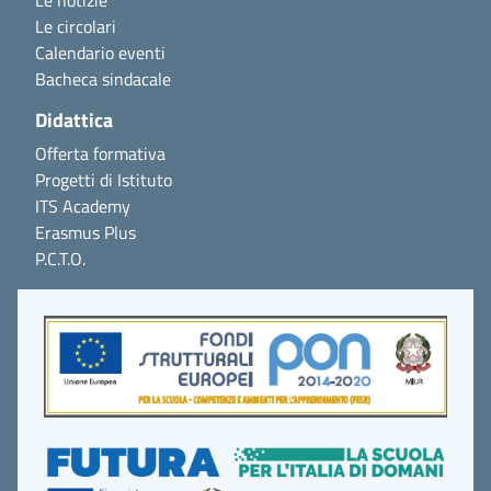
Le circolari
Calendario eventi
Bacheca sindacale
Didattica
Offerta formativa
Progetti di Istituto
ITS Academy
Erasmus Plus
P.C.T.O.