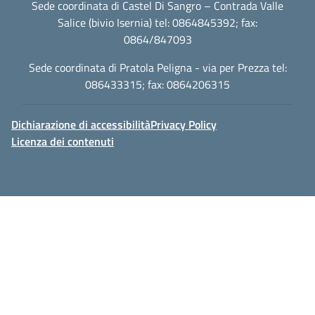
Sede coordinata di Castel Di Sangro – Contrada Valle
Salice (bivio Isernia) tel: 0864845392; fax:
0864/847093
Sede coordinata di Pratola Peligna - via per Prezza tel:
086433315; fax: 0864206315
Dichiarazione di accessibilità
Privacy Policy
Licenza dei contenuti