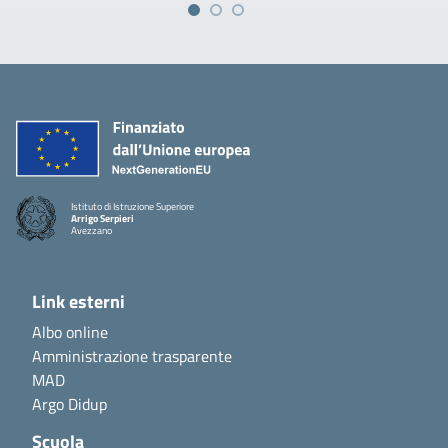
Istituto di Istruzione Superiore
Arrigo Serpieri
Avezzano
Link esterni
Albo online
Amministrazione trasparente
MAD
Argo Didup
Scuola